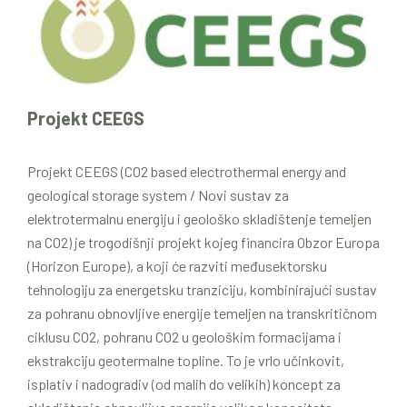
Projekt CEEGS
Projekt CEEGS (CO2 based electrothermal energy and
geological storage system / Novi sustav za
elektrotermalnu energiju i geološko skladištenje temeljen
na CO2) je trogodišnji projekt kojeg financira Obzor Europa
(Horizon Europe), a koji će razviti međusektorsku
tehnologiju za energetsku tranziciju, kombinirajući sustav
za pohranu obnovljive energije temeljen na transkritičnom
ciklusu CO2, pohranu CO2 u geološkim formacijama i
ekstrakciju geotermalne topline. To je vrlo učinkovit,
isplativ i nadogradiv (od malih do velikih) koncept za