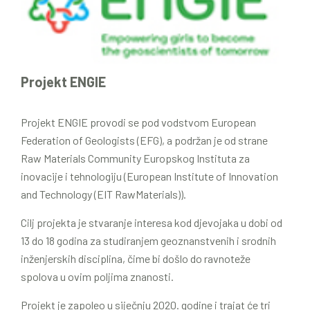
Projekt ENGIE
Projekt ENGIE provodi se pod vodstvom European
Federation of Geologists (EFG), a podržan je od strane
Raw Materials Community Europskog Instituta za
inovacije i tehnologiju (European Institute of Innovation
and Technology (EIT RawMaterials)).
Cilj projekta je stvaranje interesa kod djevojaka u dobi od
13 do 18 godina za studiranjem geoznanstvenih i srodnih
inženjerskih disciplina, čime bi došlo do ravnoteže
spolova u ovim poljima znanosti.
Projekt je zapoleo u siječnju 2020. godine i trajat će tri