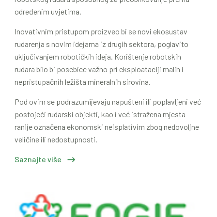
određenim uvjetima.
Inovativnim pristupom proizveo bi se novi ekosustav
rudarenja s novim idejama iz drugih sektora, poglavito
uključivanjem robotičkih ideja. Korištenje robotskih
rudara bilo bi posebice važno pri eksploataciji malih i
nepristupačnih ležišta mineralnih sirovina.
Pod ovim se podrazumijevaju napušteni ili poplavljeni već
postojeći rudarski objekti, kao i već istražena mjesta
ranije označena ekonomski neisplativim zbog nedovoljne
veličine ili nedostupnosti.
Saznajte više