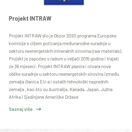
Projekt INTRAW
Projekt INTRAW dio je Obzor 2020 programa Europske
komisije s ciljem poticanja međunarodne suradnje u
sektoru neenergetskih mineralnih sirovina (raw materials).
Projekt je započeo s radom u veljači 2015 godine i trajati
će 36 mjeseci. Projekt INTRAW planira i otvara nove
oblike suradnje u sektoru neenergetskih sirovina između
zemalja članica EU-a i ostalih tehnološki naprednih
zemalja , kao što su Australija, Kanada, Japan, Južna
Afrika i Sjedinjene Američke Države
Saznaj više