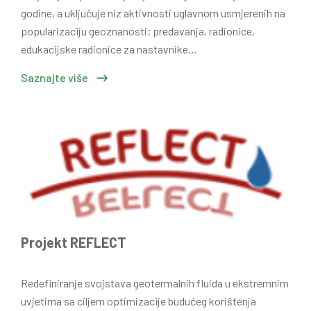
godine, a uključuje niz aktivnosti uglavnom usmjerenih na
popularizaciju geoznanosti; predavanja, radionice,
edukacijske radionice za nastavnike…
Saznajte više
Projekt REFLECT
Redefiniranje svojstava geotermalnih fluida u ekstremnim
uvjetima sa ciljem optimizacije budućeg korištenja