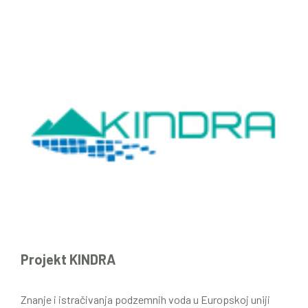
Projekt KINDRA
Znanje i istračivanja podzemnih voda u Europskoj uniji