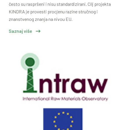
često su raspršeni i nisu standardizirani. Cilj projekta
KINDRA je provesti procjenu razine stručnog i
znanstvenog znanja na nivou EU.
Saznaj više