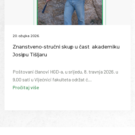
20. ožujka 2026.
Znanstveno-stručni skup u čast akademiku
Josipu Tišljaru
Poštovani članovi HGD-a, u srijedu, 8. travnja 2026. u
9.00 sati u Vijećnici fakulteta održat ć…
Pročitaj više