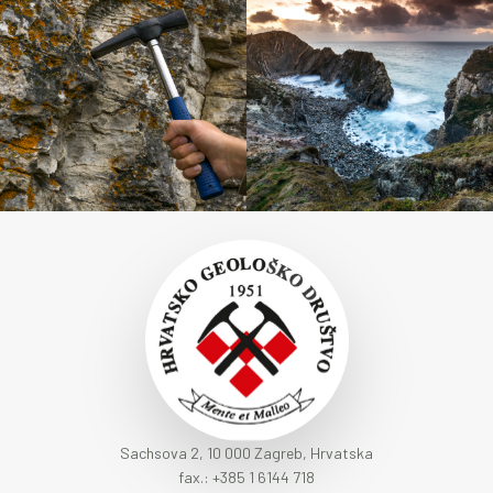
Sachsova 2, 10 000 Zagreb, Hrvatska
fax.: +385 1 6144 718