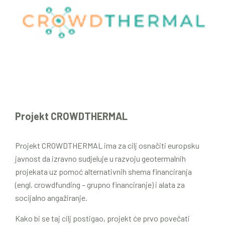
Projekt CROWDTHERMAL
Projekt CROWDTHERMAL ima za cilj osnačiti europsku
javnost da izravno sudjeluje u razvoju geotermalnih
projekata uz pomoć alternativnih shema financiranja
(engl. crowdfunding – grupno financiranje) i alata za
socijalno angažiranje.
Kako bi se taj cilj postigao, projekt će prvo povečati