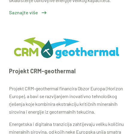
skladištenje obnovljive energije velikog kapaciteta.
Saznajte više
Projekt CRM-geothermal
Projekt CRM-geothermal financira Obzor Europa (Horizon
Europe), a bavi se razvijanjem inovativno tehnološkog
rješenja koje kombinira ekstrakciju kritičnih mineralnih
sirovina i energije iz geotermalnih tekućina.
Energetska i digitalna tranzicija zahtijevaju veliku količinu
mineralnih sirovina, od kojih neke Europska unija smatra