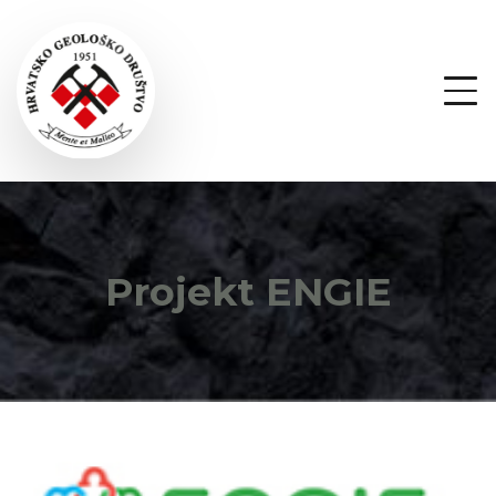
Projekt
ENGIE