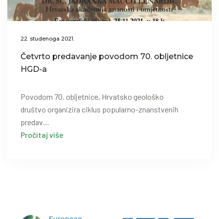
22. studenoga 2021.
Četvrto predavanje povodom 70. obljetnice
HGD-a
Povodom 70. obljetnice, Hrvatsko geološko
društvo organizira ciklus popularno-znanstvenih
predav…
Pročitaj više