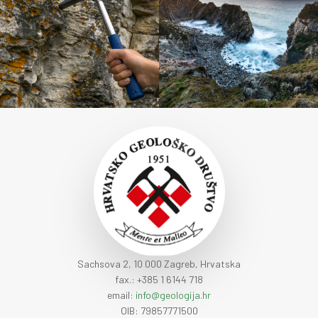
Sachsova 2, 10 000 Zagreb, Hrvatska
fax.: +385 1 6144 718
email:
info@geologija.hr
OIB: 79857771500