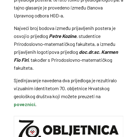
tajno glasanje je provedeno između članova
Upravnog odbora HGD-a.
Najveći broj bodova između prijavljenih postera je
osvojio prijedlog
Petre Kozine
, studentice
Prirodoslovno-matematičkog fakulteta, a između
prijavljenih logotipova prijedlog
doc.dr.sc. Karmen
Fio Firi
, također s Prirodoslovno-matematičkog
fakulteta.
Sjedinjavanje navedena dva prijedloga je rezultiralo
vizualnim identitetom 70. obljetnice Hrvatskog
geološkog društva koji možete preuzeti na
poveznici
.