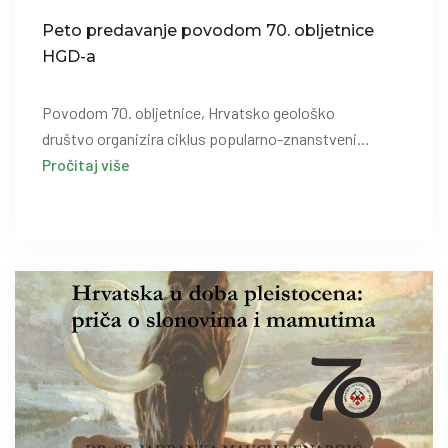
Peto predavanje povodom 70. obljetnice
HGD-a
Povodom 70. obljetnice, Hrvatsko geološko
društvo organizira ciklus popularno-znanstveni…
Pročitaj više