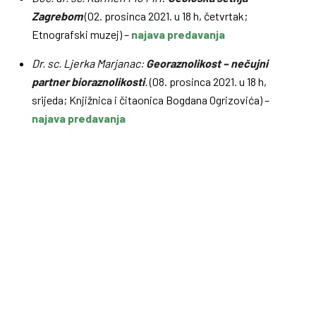
Zagrebom
(02. prosinca 2021. u 18 h, četvrtak;
Etnografski muzej) –
najava predavanja
Dr. sc. Ljerka Marjanac:
Georaznolikost – nečujni
partner bioraznolikosti
.
(08. prosinca 2021. u 18 h,
srijeda; Knjižnica i čitaonica Bogdana Ogrizovića) –
najava predavanja