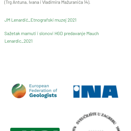
(Trg Antuna, Ivana i Vladimira Mažuranića 14).
JM Lenardić_Etnografski muzej 2021
Sažetak mamuti i slonovi HGD predavanje Mauch
Lenardic_2021