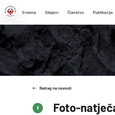
O nama
Odsjeci
Članstvo
Publikacije
Natrag na novosti
Foto-natječ