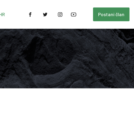
HR
Postani član