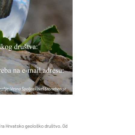
zira Hrvatsko geološko društvo. Od
.