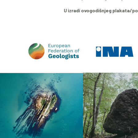
U izradi ovogodišnjeg plakata/po