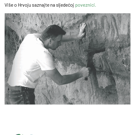
Više o Hrvoju saznajte na sljedećoj
poveznici.