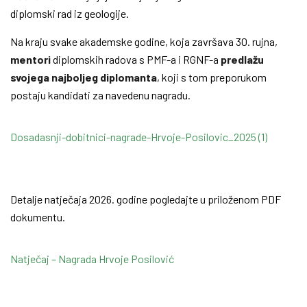
diplomski rad iz geologije.
Na kraju svake akademske godine, koja završava 30. rujna,
mentori
diplomskih radova s PMF-a i RGNF-a
predlažu
svojega najboljeg diplomanta
, koji s tom preporukom
postaju kandidati za navedenu nagradu.
Dosadasnji-dobitnici-nagrade-Hrvoje-Posilovic_2025 (1)
Detalje natječaja 2026. godine pogledajte u priloženom PDF
dokumentu.
Natječaj – Nagrada Hrvoje Posilović