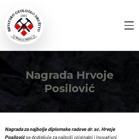
Nagrada Hrvoje
Posilović
Nagrada
za najbolje diplomske
radove
dr. sc.
Hrvoje
Posilović
se dodjeljuje za najbolji originalni i inovativni