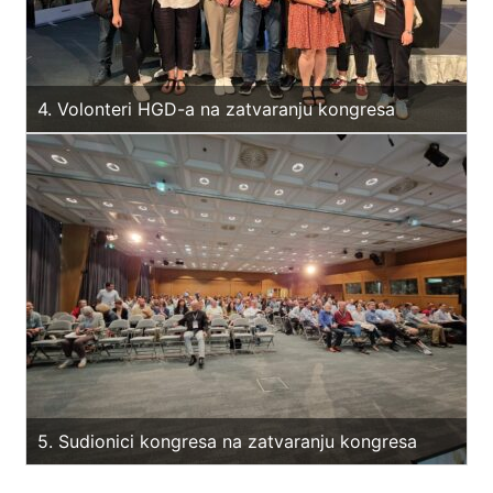
4. Volonteri HGD-a na zatvaranju kongresa
5. Sudionici kongresa na zatvaranju kongresa