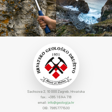
Sachsova 2, 10 000 Zagreb, Hrvatska
fax.: +385 1 6144 718
email:
info@geologija.hr
OIB: 79857771500