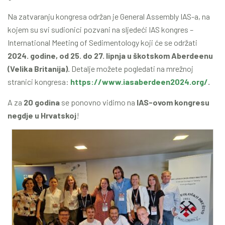
Na zatvaranju kongresa održan je General Assembly IAS-a, na
kojem su svi sudionici pozvani na sljedeći IAS kongres ­–
International Meeting of Sedimentology koji će se održati
2024. godine, od 25. do 27. lipnja u škotskom Aberdeenu
(Velika Britanija).
Detalje možete pogledati na mrežnoj
stranici kongresa:
https://www.iasaberdeen2024.org/
.
A za
20 godina
se ponovno vidimo na
IAS-ovom kongresu
negdje u Hrvatskoj
!