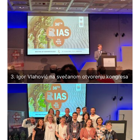
3. Igor Vlahović na svečanom otvorenju kongresa