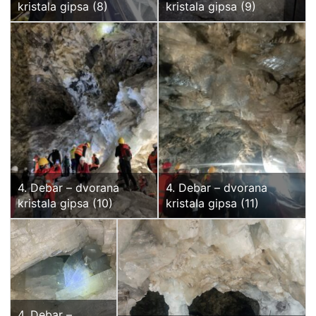
kristala gipsa (8)
kristala gipsa (9)
4. Debar – dvorana
4. Debar – dvorana
kristala gipsa (10)
kristala gipsa (11)
4. Debar –