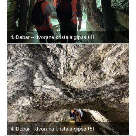
4. Debar – dvorana kristala gipsa (4)
4. Debar – dvorana kristala gipsa (5)