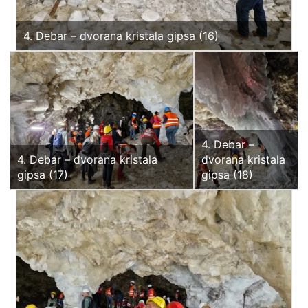
4. Debar – dvorana kristala gipsa (16)
4. Debar –
4. Debar – dvorana kristala
dvorana kristala
gipsa (17)
gipsa (18)