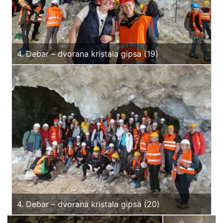
4. Debar – dvorana kristala gipsa (19)
4. Debar – dvorana kristala gipsa (20)