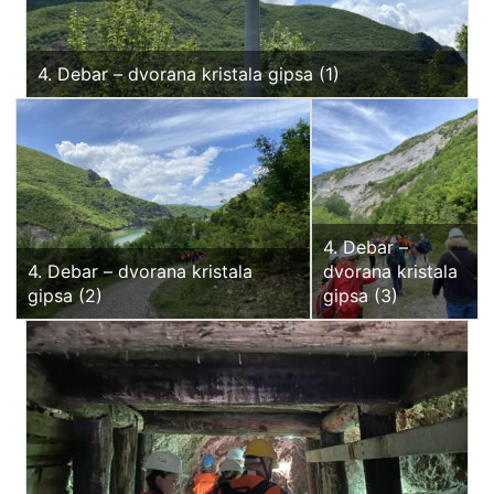
4. Debar – dvorana kristala gipsa (1)
4. Debar –
4. Debar – dvorana kristala
dvorana kristala
gipsa (2)
gipsa (3)