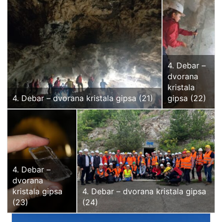
4. Debar –
dvorana
kristala
4. Debar – dvorana kristala gipsa (21)
gipsa (22)
4. Debar –
dvorana
kristala gipsa
4. Debar – dvorana kristala gipsa
(23)
(24)