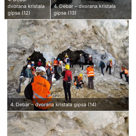
dvorana kristala
4. Debar – dvorana kristala
gipsa (12)
gipsa (13)
4. Debar – dvorana kristala gipsa (14)