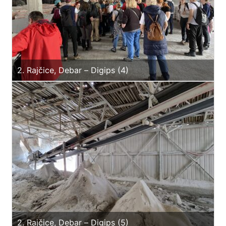
2. Rajčice, Debar – Digips (4)
2. Rajčice, Debar – Digips (5)