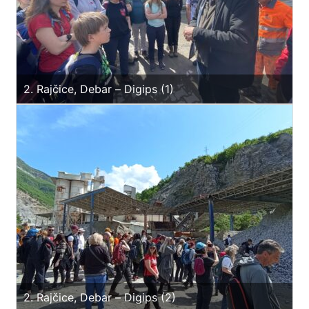
2. Rajčice, Debar – Digips (1)
2. Rajčice, Debar – Digips (2)