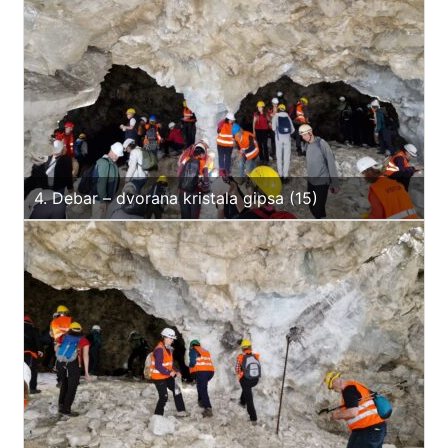
4. Debar – dvorana kristala gipsa (15)