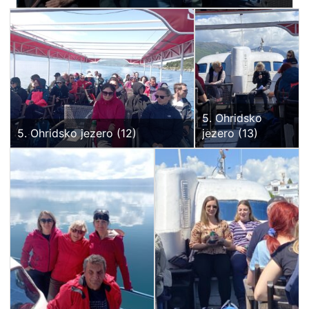
5. Ohridsko
5. Ohridsko jezero (12)
jezero (13)