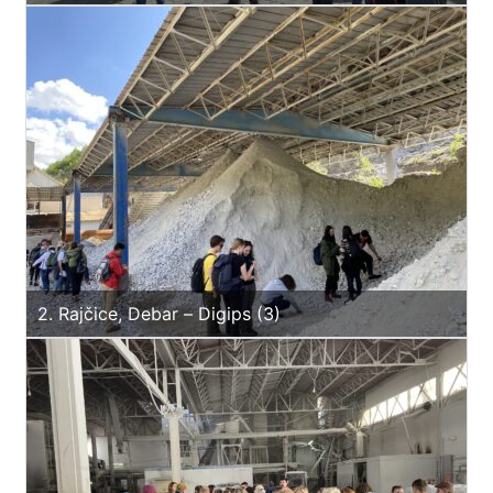
2. Rajčice, Debar – Digips (3)