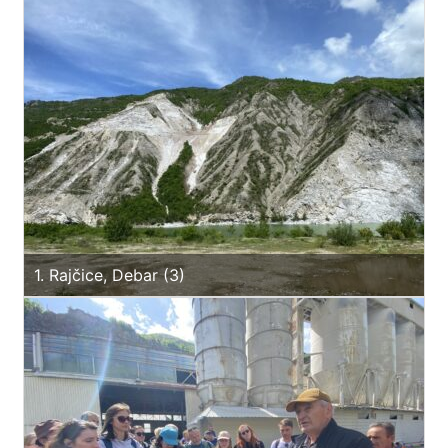
1. Rajčice, Debar (3)