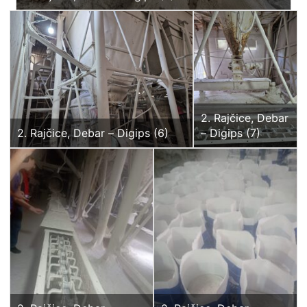
2. Rajčice, Debar
2. Rajčice, Debar – Digips (6)
– Digips (7)