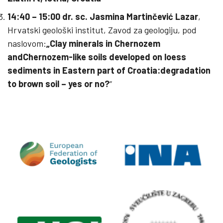
14:40 – 15:00 dr. sc. Jasmina Martinčević Lazar
,
Hrvatski geološki institut, Zavod za geologiju, pod
naslovom:
„Clay minerals in Chernozem
andChernozem-like soils developed on loess
sediments in Eastern part of Croatia:degradation
to brown soil – yes or no?
“