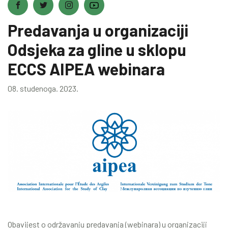
Predavanja u organizaciji
Odsjeka za gline u sklopu
ECCS AIPEA webinara
08. studenoga. 2023.
Obavijest o održavanju predavanja (webinara) u organizaciji