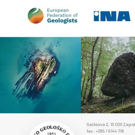
Sachsova 2, 10 000 Zagre
fax.: +385 1 6144 718