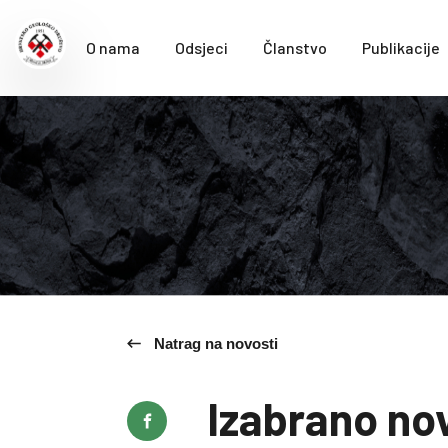
O nama
Odsjeci
Članstvo
Publikacije
Natrag na novosti
Izabrano no