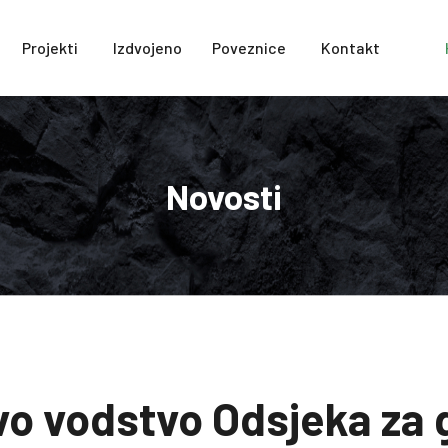
Projekti
Izdvojeno
Poveznice
Kontakt
Novosti
vo vodstvo Odsjeka za 