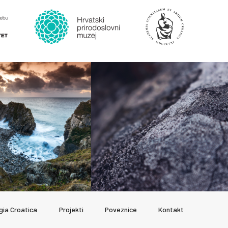
gia Croatica
Projekti
Poveznice
Kontakt