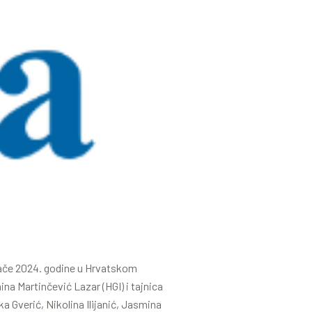
jače 2024. godine u Hrvatskom
na Martinčević Lazar (HGI) i tajnica
a Gverić, Nikolina Ilijanić, Jasmina