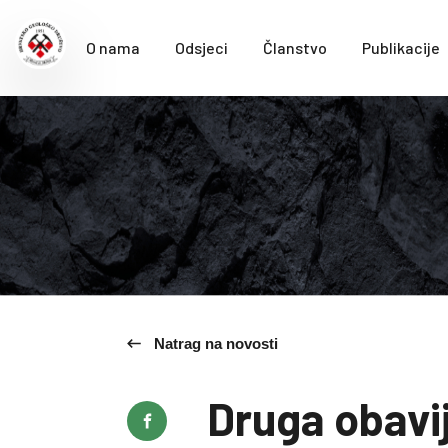
O nama
Odsjeci
Članstvo
Publikacije
Natrag na novosti
Druga obavij