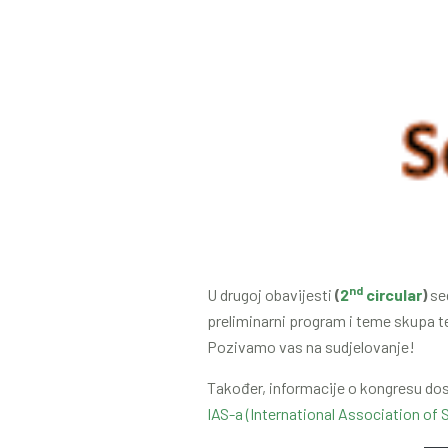
nd
U drugoj obavijesti
(
2
circular
)
se
preliminarni program i teme skupa t
Pozivamo vas na sudjelovanje!
Također, informacije o kongresu dos
IAS-a (International Association of