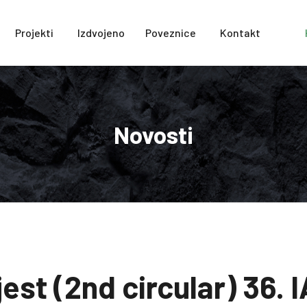
Projekti
Izdvojeno
Poveznice
Kontakt
Novosti
est (2nd circular) 36.