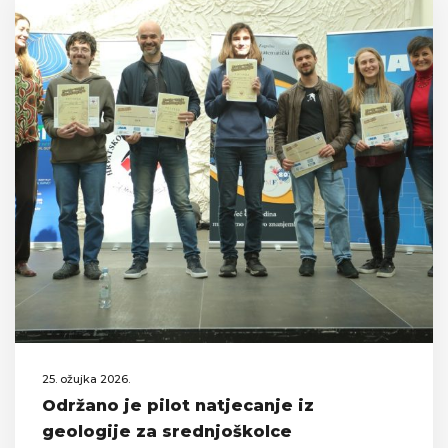
25. ožujka 2026.
Održano je pilot natjecanje iz
geologije za srednjoškolce