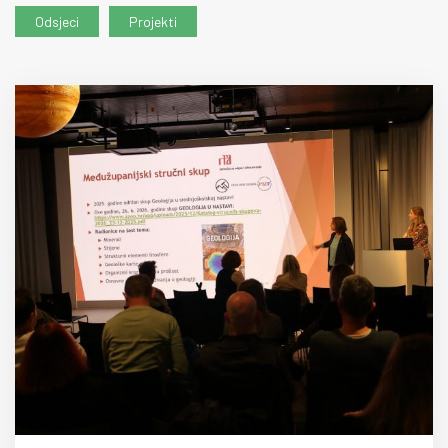
Odsjeci
Projekti