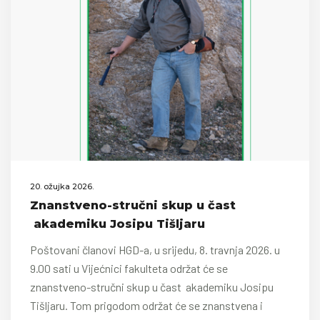
20. ožujka 2026.
Znanstveno-stručni skup u čast
akademiku Josipu Tišljaru
Poštovani članovi HGD-a, u srijedu, 8. travnja 2026. u
9.00 sati u Vijećnici fakulteta održat će se
znanstveno-stručni skup u čast akademiku Josipu
Tišljaru. Tom prigodom održat će se znanstvena i