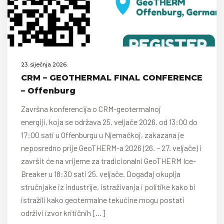
23. siječnja 2026.
CRM – GEOTHERMAL FINAL CONFERENCE
– Offenburg
Završna konferencija o CRM-geotermalnoj
energiji, koja se održava 25. veljače 2026. od 13:00 do
17:00 sati u Offenburgu u Njemačkoj, zakazana je
neposredno prije GeoTHERM-a 2026 (26. – 27. veljače) i
završit će na vrijeme za tradicionalni GeoTHERM Ice-
Breaker u 18:30 sati 25. veljače. Događaj okuplja
stručnjake iz industrije, istraživanja i politike kako bi
istražili kako geotermalne tekućine mogu postati
održivi izvor kritičnih […]