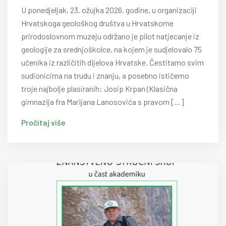
U ponedjeljak, 23. ožujka 2026. godine, u organizaciji
Hrvatskoga geološkog društva u Hrvatskome
prirodoslovnom muzeju održano je pilot natjecanje iz
geologije za srednjoškolce, na kojem je sudjelovalo 75
učenika iz različitih dijelova Hrvatske. Čestitamo svim
sudionicima na trudu i znanju, a posebno ističemo
troje najbolje plasiranih: Josip Krpan (Klasična
gimnazija fra Marijana Lanosovića s pravom […]
Pročitaj više