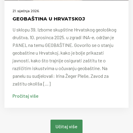
21. siječnja 2026.
GEOBAŠTINA U HRVATSKOJ
U sklopu 39. Izborne skupštine Hrvatskog geološkog
društva, 10. prosinca 2025. u zgradi INA-e, održan je
PANEL na temu GEOBAŠTINE. Govorilo se o stanju
geobaštine u Hrvatskoj, kako je bolje prikazati
javnosti, kako što trajnije osigurati zaštitu te o
različitim iskustvima u očuvanju geobaštine. Na
panelu su sudjelovali: Irina Žeger Pleše, Zavod za
zaštitu okoliša […]
Pročitaj više
Učitaj više