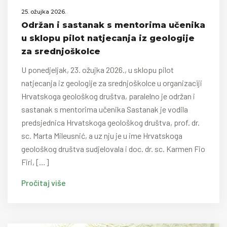
25. ožujka 2026.
Održan i sastanak s mentorima učenika
u sklopu pilot natjecanja iz geologije
za srednjoškolce
U ponedjeljak, 23. ožujka 2026., u sklopu pilot
natjecanja iz geologije za srednjoškolce u organizaciji
Hrvatskoga geološkog društva, paralelno je održan i
sastanak s mentorima učenika Sastanak je vodila
predsjednica Hrvatskoga geološkog društva, prof. dr.
sc. Marta Mileusnić, a uz nju je u ime Hrvatskoga
geološkog društva sudjelovala i doc. dr. sc. Karmen Fio
Firi, […]
Pročitaj više