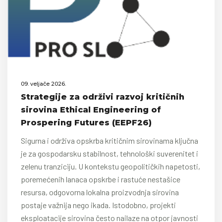
09. veljače 2026.
Strategije za održivi razvoj kritičnih
sirovina Ethical Engineering of
Prospering Futures (EEPF26)
Sigurna i održiva opskrba kritičnim sirovinama ključna
je za gospodarsku stabilnost, tehnološki suverenitet i
zelenu tranziciju. U kontekstu geopolitičkih napetosti,
poremećenih lanaca opskrbe i rastuće nestašice
resursa, odgovorna lokalna proizvodnja sirovina
postaje važnija nego ikada. Istodobno, projekti
eksploatacije sirovina često nailaze na otpor javnosti