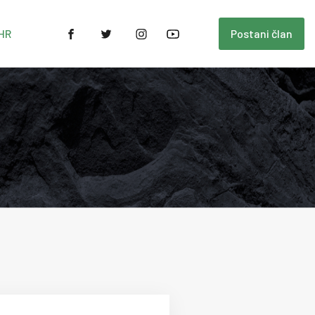
HR
Postani član