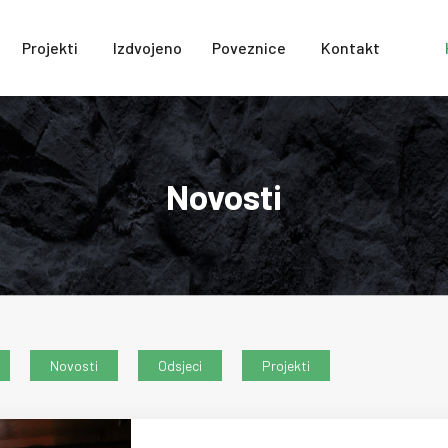
Projekti
Izdvojeno
Poveznice
Kontakt
Novosti
Novosti
Odsjeci
Projekti