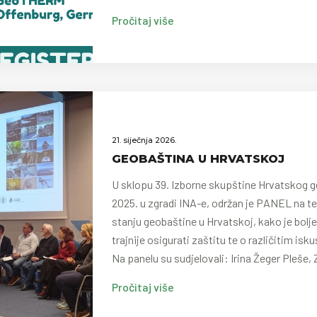
Pročitaj više
21. siječnja 2026.
GEOBAŠTINA U HRVATSKOJ
U sklopu 39. Izborne skupštine Hrvatskog g
2025. u zgradi INA-e, održan je PANEL na 
stanju geobaštine u Hrvatskoj, kako je bolje
trajnije osigurati zaštitu te o različitim i
Na panelu su sudjelovali: Irina Žeger Pleše,
Pročitaj više