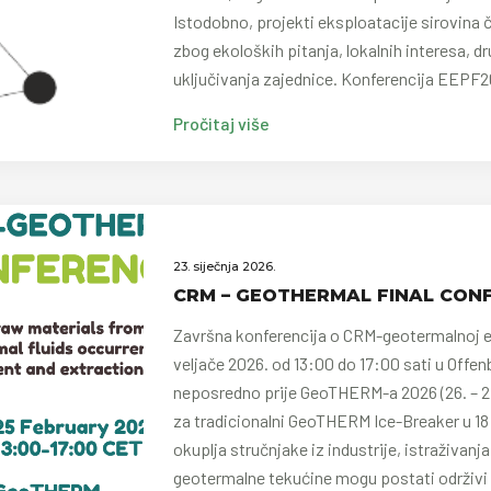
Istodobno, projekti eksploatacije sirovina 
zbog ekoloških pitanja, lokalnih interesa, d
uključivanja zajednice. Konferencija EEPF2
Pročitaj više
23. siječnja 2026.
CRM – GEOTHERMAL FINAL CONF
Završna konferencija o CRM-geotermalnoj en
veljače 2026. od 13:00 do 17:00 sati u Offe
neposredno prije GeoTHERM-a 2026 (26. – 27.
za tradicionalni GeoTHERM Ice-Breaker u 18:
okuplja stručnjake iz industrije, istraživanja 
geotermalne tekućine mogu postati održivi i