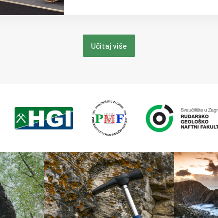
Učitaj više