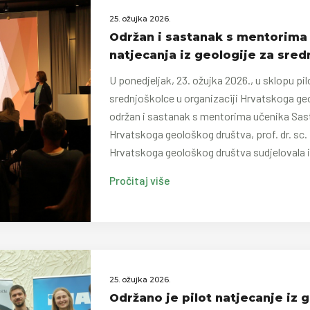
25. ožujka 2026.
Održan i sastanak s mentorima 
natjecanja iz geologije za sred
U ponedjeljak, 23. ožujka 2026., u sklopu pil
srednjoškolce u organizaciji Hrvatskoga geo
održan i sastanak s mentorima učenika Sast
Hrvatskoga geološkog društva, prof. dr. sc. 
Hrvatskoga geološkog društva sudjelovala i 
Pročitaj više
25. ožujka 2026.
Održano je pilot natjecanje iz 