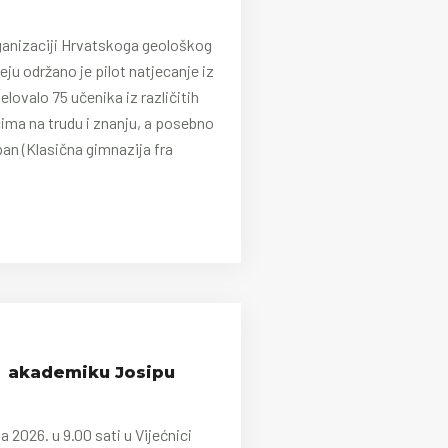
rganizaciji Hrvatskoga geološkog
 održano je pilot natjecanje iz
lovalo 75 učenika iz različitih
ima na trudu i znanju, a posebno
pan (Klasična gimnazija fra
t akademiku Josipu
a 2026. u 9.00 sati u Vijećnici