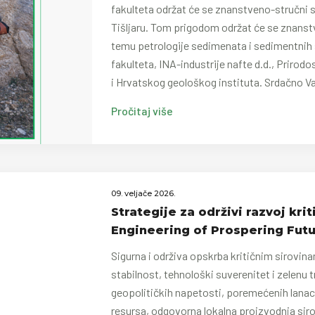
fakulteta održat će se znanstveno-stručni
Tišljaru. Tom prigodom održat će se znanst
temu petrologije sedimenata i sedimentnih
fakulteta, INA-industrije nafte d.d., Priro
i Hrvatskog geološkog instituta. Srdačno 
Pročitaj više
09. veljače 2026.
Strategije za održivi razvoj krit
Engineering of Prospering Futu
Sigurna i održiva opskrba kritičnim sirovin
stabilnost, tehnološki suverenitet i zelenu 
geopolitičkih napetosti, poremećenih lanac
resursa, odgovorna lokalna proizvodnja siro