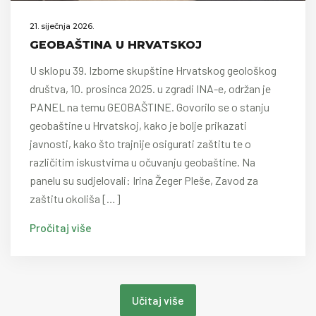
21. siječnja 2026.
GEOBAŠTINA U HRVATSKOJ
U sklopu 39. Izborne skupštine Hrvatskog geološkog
društva, 10. prosinca 2025. u zgradi INA-e, održan je
PANEL na temu GEOBAŠTINE. Govorilo se o stanju
geobaštine u Hrvatskoj, kako je bolje prikazati
javnosti, kako što trajnije osigurati zaštitu te o
različitim iskustvima u očuvanju geobaštine. Na
panelu su sudjelovali: Irina Žeger Pleše, Zavod za
zaštitu okoliša […]
Pročitaj više
Učitaj više