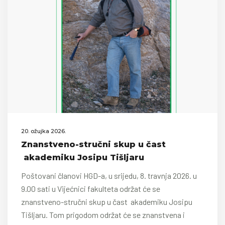
20. ožujka 2026.
Znanstveno-stručni skup u čast
akademiku Josipu Tišljaru
Poštovani članovi HGD-a, u srijedu, 8. travnja 2026. u
9.00 sati u Vijećnici fakulteta održat će se
znanstveno-stručni skup u čast akademiku Josipu
Tišljaru. Tom prigodom održat će se znanstvena i