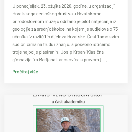
U ponedjeljak, 23. ožujka 2026. godine, u organizaciji
Hrvatskoga geološkog društva u Hrvatskome
prirodoslovnom muzeju održano je pilot natjecanje iz
geologije za srednjoškolce, na kojem je sudjelovalo 75
učenika iz različitih dijelova Hrvatske. Čestitamo svim
sudionicima na trudu i znanju, a posebno ističemo
troje najbolje plasiranih: Josip Krpan (Klasična
gimnazija fra Marijana Lanosovića s pravom […]
Pročitaj više