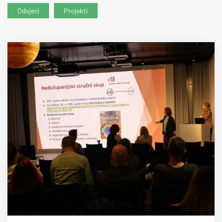
Odsjeci
Projekti