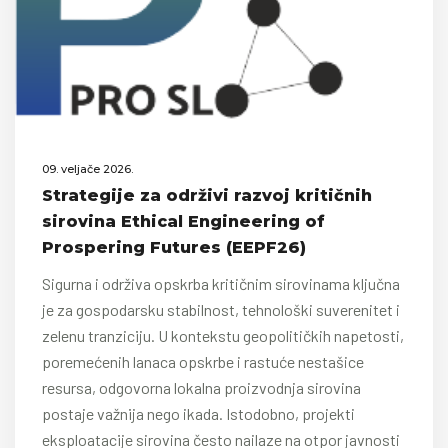
09. veljače 2026.
Strategije za održivi razvoj kritičnih
sirovina Ethical Engineering of
Prospering Futures (EEPF26)
Sigurna i održiva opskrba kritičnim sirovinama ključna
je za gospodarsku stabilnost, tehnološki suverenitet i
zelenu tranziciju. U kontekstu geopolitičkih napetosti,
poremećenih lanaca opskrbe i rastuće nestašice
resursa, odgovorna lokalna proizvodnja sirovina
postaje važnija nego ikada. Istodobno, projekti
eksploatacije sirovina često nailaze na otpor javnosti