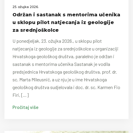
25. ožujka 2026.
Održan i sastanak s mentorima učenika
u sklopu pilot natjecanja iz geologije
za srednjoškolce
U ponedjeljak, 23. ožujka 2026., u sklopu pilot
natjecanja iz geologije za srednjoškolce u organizaciji
Hrvatskoga geološkog društva, paralelno je održan i
sastanak s mentorima učenika Sastanak je vodila
predsjednica Hrvatskoga geološkog društva, prof. dr.
sc. Marta Mileusnić, a uz nju je u ime Hrvatskoga
geološkog društva sudjelovala i doc. dr. sc. Karmen Fio
Firi, […]
Pročitaj više