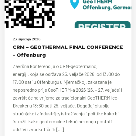
23. siječnja 2026.
CRM – GEOTHERMAL FINAL CONFERENCE
– Offenburg
Završna konferencija o CRM-geotermalnoj
energiji, koja se održava 25. veljače 2026. od 13:00 do
17:00 sati u Offenburgu u Njemačkoj, zakazana je
neposredno prije GeoTHERM-a 2026 (26. – 27. veljače) i
završit će na vrijeme za tradicionalni GeoTHERM Ice-
Breaker u 18:30 sati 25. veljače. Događaj okuplja
stručnjake iz industrije, istraživanja i politike kako bi
istražili kako geotermalne tekućine mogu postati
održivi izvor kritičnih […]