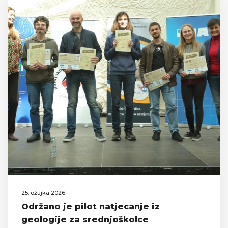
25. ožujka 2026.
Održano je pilot natjecanje iz
geologije za srednjoškolce