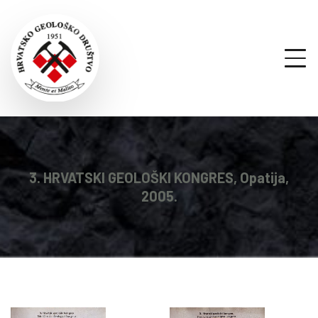
3. HRVATSKI GEOLOŠKI KONGRES, Opatija,
2005.