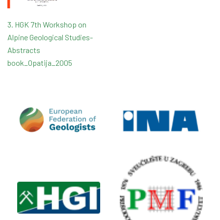
3. HGK 7th Workshop on
Alpine Geological Studies-
Abstracts
book_Opatija_2005