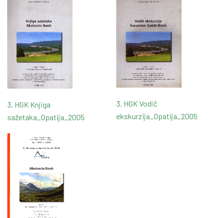
3. HGK Vodič
3. HGK Knjiga
ekskurzija_Opatija_2005
sažetaka_Opatija_2005