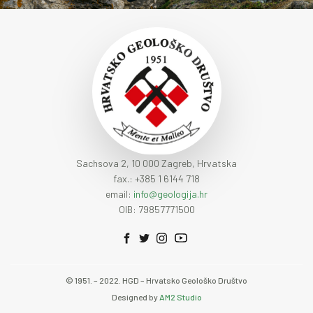
Sachsova 2, 10 000 Zagreb, Hrvatska
fax.: +385 1 6144 718
email:
info@geologija.hr
OIB: 79857771500
© 1951. – 2022. HGD – Hrvatsko Geološko Društvo
Designed by
AM2 Studio