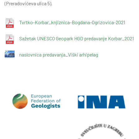
(Preradovićeva ulica 5).
Tvrtko-Korbar_knjiznica-Bogdana-Ogrizovica-2021
Sažetak UNESCO Geopark HGD predavanje Korbar_2021
naslovnica predavanja_Viški arhipelag