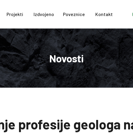
Projekti
Izdvojeno
Poveznice
Kontakt
Novosti
je profesije geologa n