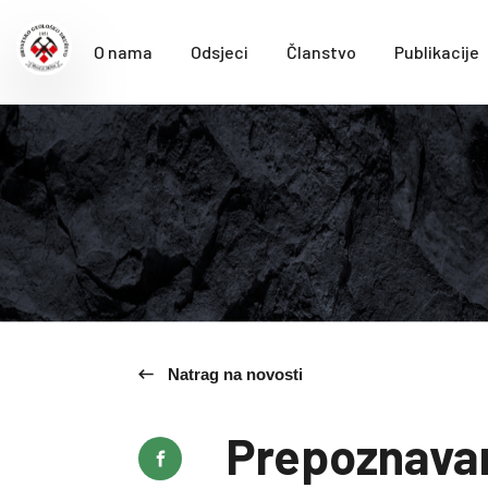
O nama
Odsjeci
Članstvo
Publikacije
Natrag na novosti
Prepoznavan