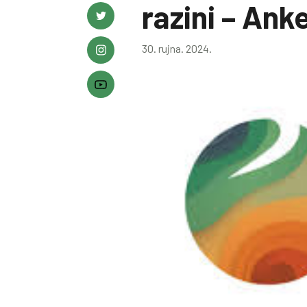
razini – Ank
30. rujna. 2024.