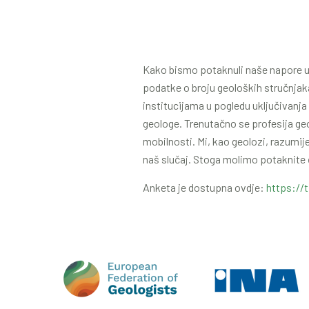
Kako bismo potaknuli naše napore u 
podatke o broju geoloških stručnjak
institucijama u pogledu uključivanj
geologe. Trenutačno se profesija ge
mobilnosti. Mi, kao geolozi, razumij
naš slučaj. Stoga molimo potaknite 
Anketa je dostupna ovdje:
https://