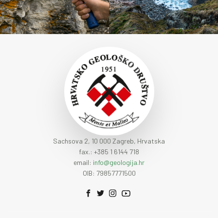
Sachsova 2, 10 000 Zagreb, Hrvatska
fax.: +385 1 6144 718
email:
info@geologija.hr
OIB: 79857771500