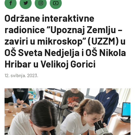
Održane interaktivne
radionice “Upoznaj Zemlju –
zaviri u mikroskop” (UZZM) u
OŠ Sveta Nedjelja i OŠ Nikola
Hribar u Velikoj Gorici
12. svibnja. 2023.