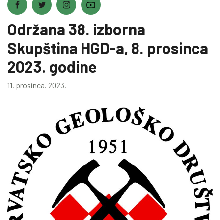
Održana 38. izborna
Skupština HGD-a, 8. prosinca
2023. godine
11. prosinca. 2023.