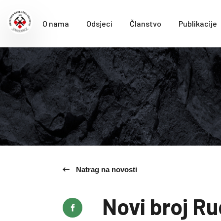
O nama
Odsjeci
Članstvo
Publikacije
Natrag na novosti
Novi broj R