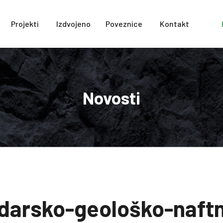
Projekti
Izdvojeno
Poveznice
Kontakt
Novosti
udarsko-geološko-naft