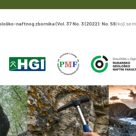
oško-naftnog zbornika (Vol. 37 No. 3 (2022): No. 59
) koji se 