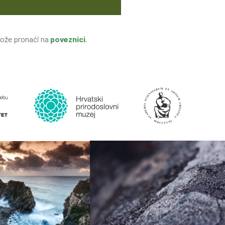
može pronaći na
poveznici
.