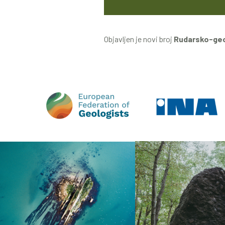
Objavljen je novi broj
Rudarsko-geol