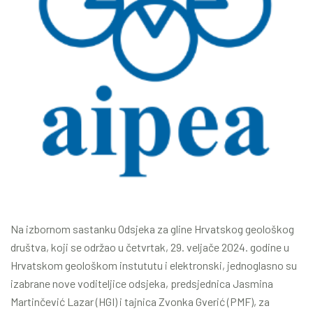
Na izbornom sastanku Odsjeka za gline Hrvatskog geološkog
društva, koji se održao u četvrtak, 29. veljače 2024. godine u
Hrvatskom geološkom instututu i elektronski, jednoglasno su
izabrane nove voditeljice odsjeka, predsjednica Jasmina
Martinčević Lazar (HGI) i tajnica Zvonka Gverić (PMF), za