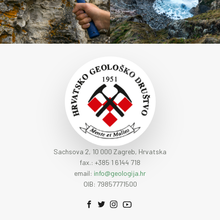
Sachsova 2, 10 000 Zagreb, Hrvatska
fax.: +385 1 6144 718
email:
info@geologija.hr
OIB: 79857771500