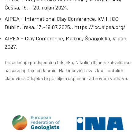
Češka, 15. – 20. rujan 2024.
AIPEA – International Clay Conference, XVIII ICC,
Dublin, Irska, 13.-18.07.2025.,
https://icc.aipea.org/
AIPEA – Clay Conference, Madrid, Španjolska, srpanj
2027.
Dosadašnja predsjednica Odsjeka, Nikolina Ilijanić zahvalila se
na suradnji tajnici Jasmini Martinčević Lazar, kao i ostalim
članovima Odsjeka te poželjela uspješan rad novom vodstvu.