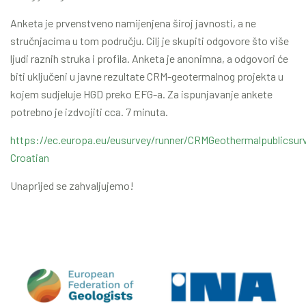
Anketa je prvenstveno namijenjena široj javnosti, a ne
stručnjacima u tom području. Cilj je skupiti odgovore što više
ljudi raznih struka i profila. Anketa je anonimna, a odgovori će
biti uključeni u javne rezultate CRM-geotermalnog projekta u
kojem sudjeluje HGD preko EFG-a. Za ispunjavanje ankete
potrebno je izdvojiti cca. 7 minuta.
https://ec.europa.eu/eusurvey/runner/CRMGeothermalpublicsur
Croatian
Unaprijed se zahvaljujemo!