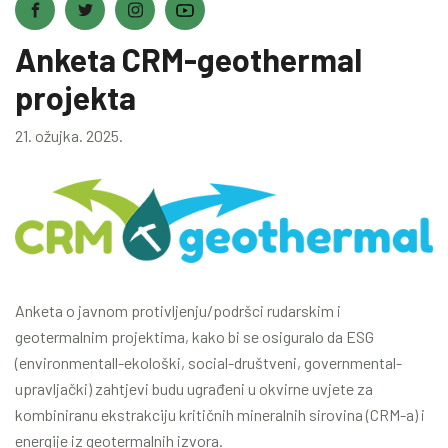
Anketa CRM-geothermal
projekta
21. ožujka. 2025.
Anketa o javnom protivljenju/podršci rudarskim i
geotermalnim projektima, kako bi se osiguralo da ESG
(environmentall-ekološki, social-društveni, governmental-
upravljački) zahtjevi budu ugrađeni u okvirne uvjete za
kombiniranu ekstrakciju kritičnih mineralnih sirovina (CRM-a) i
energije iz geotermalnih izvora.