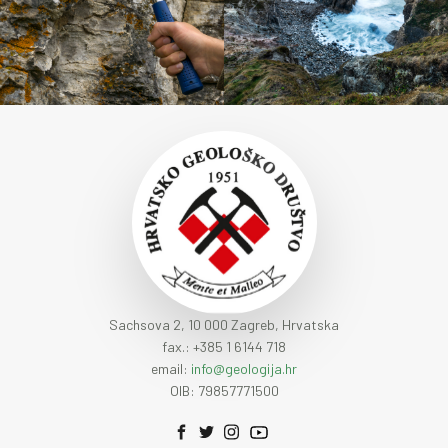
Sachsova 2, 10 000 Zagreb, Hrvatska
fax.: +385 1 6144 718
email:
info@geologija.hr
OIB: 79857771500