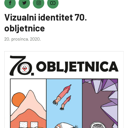
Vizualni identitet 70.
obljetnice
20. prosinca. 2020.