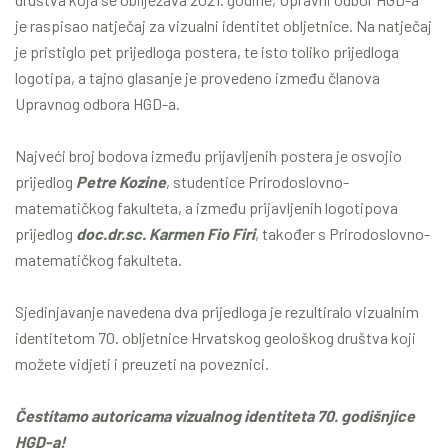
je raspisao natječaj za vizualni identitet obljetnice. Na natječaj
je pristiglo pet prijedloga postera, te isto toliko prijedloga
logotipa, a tajno glasanje je provedeno između članova
Upravnog odbora HGD-a.
Najveći broj bodova između prijavljenih postera je osvojio
prijedlog
Petre Kozine
, studentice Prirodoslovno-
matematičkog fakulteta, a između prijavljenih logotipova
prijedlog
doc.dr.sc. Karmen Fio Firi
, također s Prirodoslovno-
matematičkog fakulteta.
Sjedinjavanje navedena dva prijedloga je rezultiralo vizualnim
identitetom 70. obljetnice Hrvatskog geološkog društva koji
možete vidjeti i preuzeti na poveznici.
Čestitamo autoricama vizualnog identiteta 70. godišnjice
HGD-a!