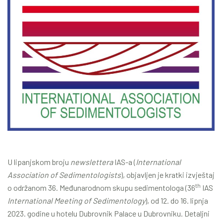
U lipanjskom broju
newslettera
IAS-a (
International
Association of Sedimentologists
), objavljen je kratki izvještaj
th
o održanom 36. Međunarodnom skupu sedimentologa (36
IAS
International Meeting of Sedimentology
), od 12. do 16. lipnja
2023. godine u hotelu Dubrovnik Palace u Dubrovniku. Detaljni