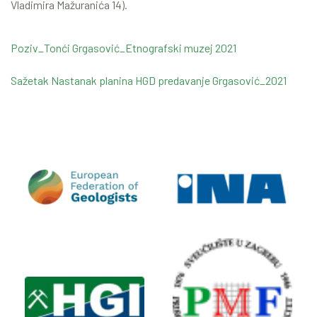
Vladimira Mažuranića 14).
Poziv_Tonći Grgasović_Etnografski muzej 2021
Sažetak Nastanak planina HGD predavanje Grgasović_2021