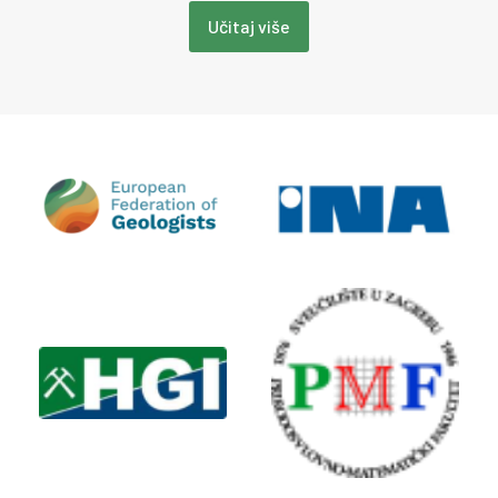
Učitaj više